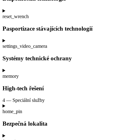
reset_wrench
Pasportizace stávajících technologií
settings_video_camera
Systémy technické ochrany
memory
High-tech řešení
4 — Speciální služby
home_pin
Bezpečná lokalita