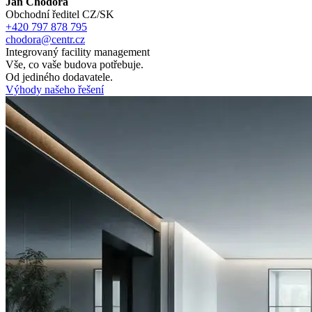
Jan Chodora
Obchodní ředitel CZ/SK
+420 797 878 795
chodora@centr.cz
Integrovaný facility management
Vše, co vaše budova potřebuje.
Od jediného dodavatele.
Výhody našeho řešení