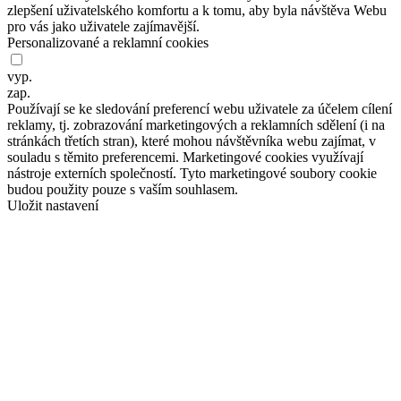
zlepšení uživatelského komfortu a k tomu, aby byla návštěva Webu
pro vás jako uživatele zajímavější.
Personalizované a reklamní cookies
vyp.
zap.
Používají se ke sledování preferencí webu uživatele za účelem cílení
reklamy, tj. zobrazování marketingových a reklamních sdělení (i na
stránkách třetích stran), které mohou návštěvníka webu zajímat, v
souladu s těmito preferencemi. Marketingové cookies využívají
nástroje externích společností. Tyto marketingové soubory cookie
budou použity pouze s vaším souhlasem.
Uložit nastavení