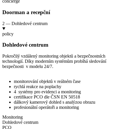
concierge
Doorman a
recepční
2 — Dohledové centrum
policy
Dohledové centrum
Pokročilý vzdálený monitoring objektů a
bezpečnostních
technologií. Díky moderním systémům probíhá sledování
bezpečnosti v modelu 24/7.
monitorování objektů v
reálném čase
rychlá reakce na
poplachy
4
systémy pro
evidenci a
monitoring
certifikace PCO dle ČSN EN 50518
dálkový kamerový dohled s
analýzou obrazu
profesionální operátoři a
monitoring
Monitoring
Dohledové centrum
PCO