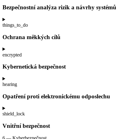
Bezpečnostní analýza rizik a
návrhy systémů
things_to_do
Ochrana měkkých cílů
encrypted
Kybernetická bezpečnost
hearing
Opatření proti elektronickému odposlechu
shield_lock
Vnitřní bezpečnost
6 — Kyberbezpečnost