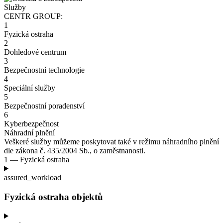
Služby
CENTR GROUP:
1
Fyzická ostraha
2
Dohledové centrum
3
Bezpečnostní technologie
4
Speciální služby
5
Bezpečnostní poradenství
6
Kyberbezpečnost
Náhradní plnění
Veškeré služby můžeme poskytovat také v
režimu náhradního plnění
dle zákona č.
435/2004
Sb., o zaměstnanosti.
1 — Fyzická ostraha
assured_workload
Fyzická ostraha objektů