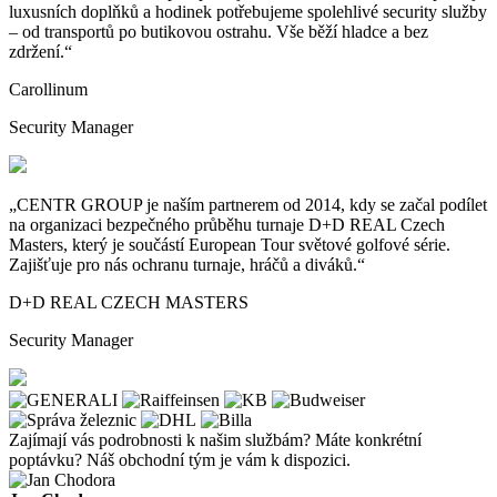
luxusních doplňků a
hodinek potřebujeme spolehlivé security služby
– od
transportů po
butikovou ostrahu. Vše běží hladce a
bez
zdržení.“
Carollinum
Security Manager
„CENTR GROUP je
naším partnerem od
2014, kdy se
začal podílet
na
organizaci bezpečného průběhu turnaje D+D REAL Czech
Masters, který je
součástí European Tour světové golfové série.
Zajišťuje pro
nás ochranu turnaje, hráčů a
diváků.“
D+D REAL CZECH MASTERS
Security Manager
Zajímají vás podrobnosti k našim službám? Máte konkrétní
poptávku? Náš obchodní tým je
vám k dispozici.