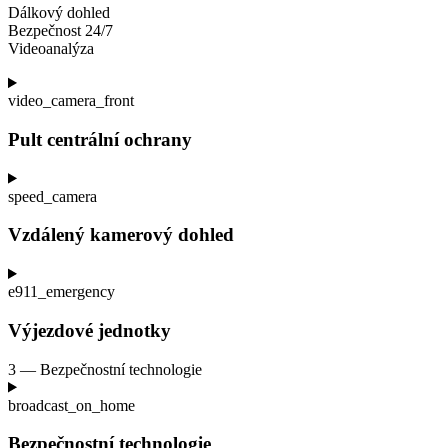
Dálkový dohled
Bezpečnost 24/7
Videoanalýza
video_camera_front
Pult centrální ochrany
speed_camera
Vzdálený kamerový dohled
e911_emergency
Výjezdové jednotky
3 — Bezpečnostní technologie
broadcast_on_home
Bezpečnostní technologie