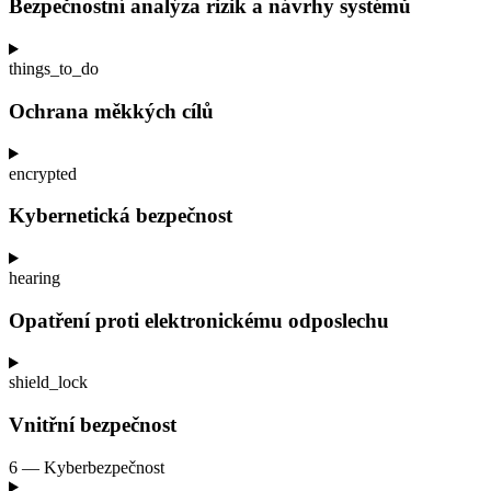
Bezpečnostní analýza rizik a
návrhy systémů
things_to_do
Ochrana měkkých cílů
encrypted
Kybernetická bezpečnost
hearing
Opatření proti elektronickému odposlechu
shield_lock
Vnitřní bezpečnost
6 — Kyberbezpečnost