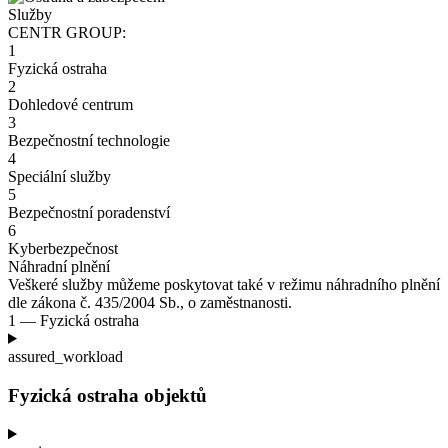
Služby
CENTR GROUP:
1
Fyzická ostraha
2
Dohledové centrum
3
Bezpečnostní technologie
4
Speciální služby
5
Bezpečnostní poradenství
6
Kyberbezpečnost
Náhradní plnění
Veškeré služby můžeme poskytovat také v
režimu náhradního plnění
dle zákona č.
435/2004
Sb., o zaměstnanosti.
1 — Fyzická ostraha
assured_workload
Fyzická ostraha objektů