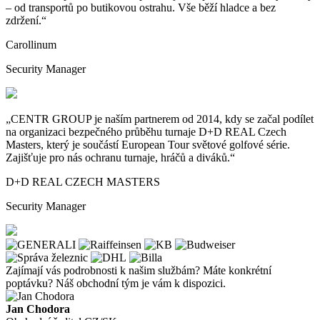
– od
transportů po
butikovou ostrahu. Vše běží hladce a
bez
zdržení.“
Carollinum
Security Manager
„CENTR GROUP je
naším partnerem od
2014, kdy se
začal podílet
na
organizaci bezpečného průběhu turnaje D+D REAL Czech
Masters, který je
součástí European Tour světové golfové série.
Zajišťuje pro
nás ochranu turnaje, hráčů a
diváků.“
D+D REAL CZECH MASTERS
Security Manager
Zajímají vás podrobnosti k našim službám? Máte konkrétní
poptávku? Náš obchodní tým je
vám k dispozici.
Jan Chodora