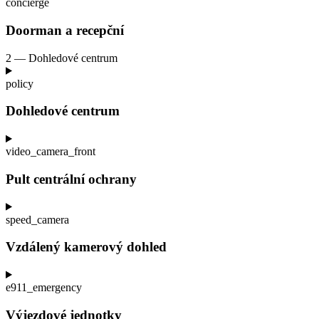
concierge
Doorman a
recepční
2 — Dohledové centrum
policy
Dohledové centrum
video_camera_front
Pult centrální ochrany
speed_camera
Vzdálený kamerový dohled
e911_emergency
Výjezdové jednotky