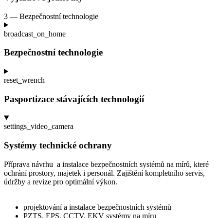
3 — Bezpečnostní technologie
broadcast_on_home
Bezpečnostní technologie
reset_wrench
Pasportizace stávajících technologií
settings_video_camera
Systémy technické ochrany
Příprava návrhu a instalace bezpečnostních systémů na
mírů, které
ochrání prostory, majetek i
personál. Zajištění kompletního servis,
údržby a
revize pro
optimální výkon.
projektování a
instalace bezpečnostních systémů
PZTS, EPS, CCTV, EKV systémy na
míru