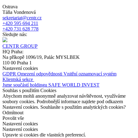
Ostrava
Táňa Vondenová
sekretariat@centr.cz
+420 595 694 211
+420 731 628 778
Sledujte nás:
CENTR GROUP
HQ Praha:
Na příkopě 1096/19, Palác MYSLBEK
110 00 Praha 1
Nastavení cookies
GDPR
Omezení odpovědnosti
Vnitřní oznamovací systém
Klientská sekce
Jsme součástí holdingu SAFE WORLD INVEST
Souhlas s použitím Cookies
Abychom mohli anonymně analyzovat návštěvnost, využíváme
soubory cookies. Podrobnější informace najdete pod odkazem
Nastavení cookies. Souhlasíte s použitím analytických cookies?
Odmítnout
Povolit vše
Nastavení cookies
Nastavení cookies
Upravte si cookies dle vlastních preferencí.