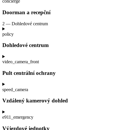
concierge
Doorman a
recepční
2 — Dohledové centrum
policy
Dohledové centrum
video_camera_front
Pult centrální ochrany
speed_camera
Vzdálený kamerový dohled
e911_emergency
Výjezdové jednotky