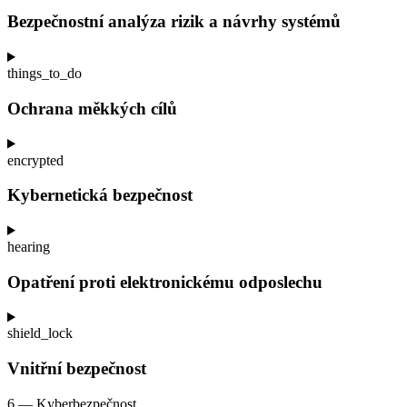
Bezpečnostní analýza rizik a
návrhy systémů
things_to_do
Ochrana měkkých cílů
encrypted
Kybernetická bezpečnost
hearing
Opatření proti elektronickému odposlechu
shield_lock
Vnitřní bezpečnost
6 — Kyberbezpečnost