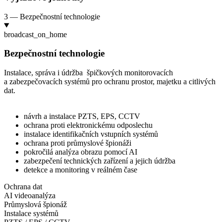
3 — Bezpečnostní technologie
broadcast_on_home
Bezpečnostní technologie
Instalace, správa i
údržba špičkových monitorovacích
a
zabezpečovacích systémů pro
ochranu prostor, majetku a
citlivých
dat.
návrh a
instalace PZTS, EPS, CCTV
ochrana proti elektronickému odposlechu
instalace identifikačních vstupních systémů
ochrana proti průmyslové špionáži
pokročilá analýza obrazu pomocí AI
zabezpečení technických zařízení a
jejich údržba
detekce a
monitoring v
reálném čase
Ochrana dat
AI videoanalýza
Průmyslová špionáž
Instalace systémů