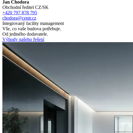
Jan Chodora
Obchodní ředitel CZ/SK
+420 797 878 795
chodora@centr.cz
Integrovaný facility management
Vše, co vaše budova potřebuje.
Od jediného dodavatele.
Výhody našeho řešení