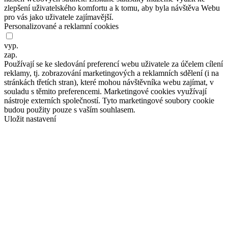
zlepšení uživatelského komfortu a k tomu, aby byla návštěva Webu
pro vás jako uživatele zajímavější.
Personalizované a reklamní cookies
vyp.
zap.
Používají se ke sledování preferencí webu uživatele za účelem cílení
reklamy, tj. zobrazování marketingových a reklamních sdělení (i na
stránkách třetích stran), které mohou návštěvníka webu zajímat, v
souladu s těmito preferencemi. Marketingové cookies využívají
nástroje externích společností. Tyto marketingové soubory cookie
budou použity pouze s vaším souhlasem.
Uložit nastavení