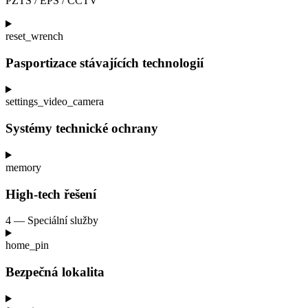
PZTS / EPS / CCTV
reset_wrench
Pasportizace stávajících technologií
settings_video_camera
Systémy technické ochrany
memory
High-tech řešení
4 — Speciální služby
home_pin
Bezpečná lokalita