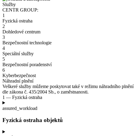
Služby
CENTR GROUP:
1
Fyzická ostraha
2
Dohledové centrum
3
Bezpečnostní technologie
4
Speciální služby
5
Bezpečnostní poradenství
6
Kyberbezpečnost
Náhradní plnění
Veškeré služby můžeme poskytovat také v
režimu náhradního plnění
dle zákona č.
435/2004
Sb., o zaměstnanosti.
1 — Fyzická ostraha
assured_workload
Fyzická ostraha objektů