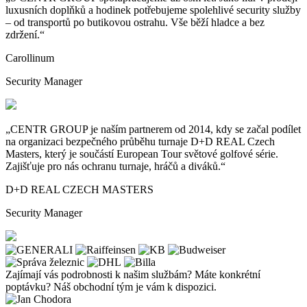
luxusních doplňků a
hodinek potřebujeme spolehlivé security služby
– od
transportů po
butikovou ostrahu. Vše běží hladce a
bez
zdržení.“
Carollinum
Security Manager
„CENTR GROUP je
naším partnerem od
2014, kdy se
začal podílet
na
organizaci bezpečného průběhu turnaje D+D REAL Czech
Masters, který je
součástí European Tour světové golfové série.
Zajišťuje pro
nás ochranu turnaje, hráčů a
diváků.“
D+D REAL CZECH MASTERS
Security Manager
Zajímají vás podrobnosti k našim službám? Máte konkrétní
poptávku? Náš obchodní tým je
vám k dispozici.